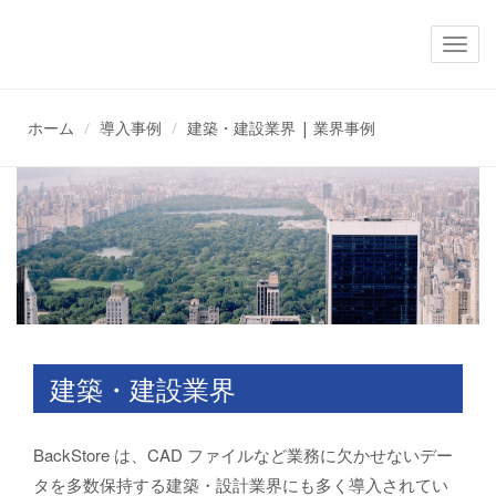
メ
ニ
ュ
ー
ホーム
導入事例
建築・建設業界 | 業界事例
建築・建設業界
BackStore は、CAD ファイルなど業務に欠かせないデー
タを多数保持する建築・設計業界にも多く導入されてい