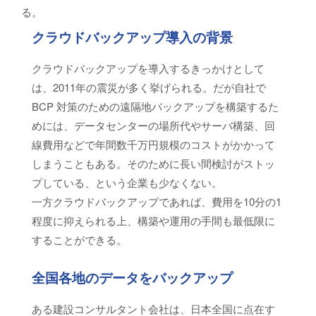
る。
クラウドバックアップ導入の背景
クラウドバックアップを導入するきっかけとして
は、2011年の震災が多く挙げられる。だが自社で
BCP 対策のための遠隔地バックアップを構築するた
めには、データセンターの場所代やサーバ構築、回
線費用などで年間数千万円規模のコストがかかって
しまうこともある。そのために長い間検討がストッ
プしている、という企業も少なくない。
一方クラウドバックアップであれば、費用を10分の1
程度に抑えられる上、構築や運用の手間も最低限に
することができる。
全国各地のデータをバックアップ
ある建設コンサルタント会社は、日本全国に点在す