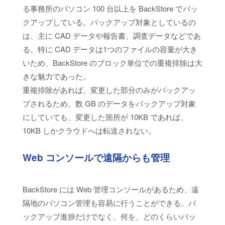
る事務所のパソコン 100 台以上を BackStore でバッ
クアップしている。バックアップ対象としているの
は、主に CAD データや報告書、調査データなどであ
る。特に CAD データは1つのファイルの容量が大き
いため、BackStore のブロック単位での重複排除は大
きな魅力であった。
重複排除があれば、変更した部分のみがバックアッ
プされるため、数 GB のデータをバックアップ対象
にしていても、変更した箇所が 10KB であれば、
10KB しかクラウドへは転送されない。
Web コンソールで遠隔からも管理
BackStore には Web 管理コンソールがあるため、遠
隔地のパソコン管理も容易に行うことができる。バ
ックアップ進捗だけでなく、何を、どのくらいバッ