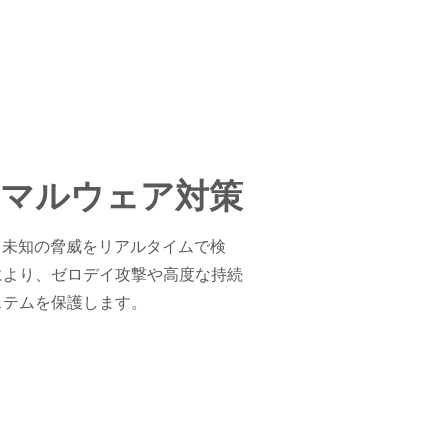
のマルウェア対策
、未知の脅威をリアルタイムで検
により、ゼロデイ攻撃や高度な持続
ステムを保護します。