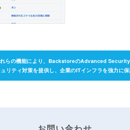
れらの機能により、
BackstoreのAdvanced Securit
キュリティ対策を提供し、
企業のITインフラを強力に
お問い合わせ