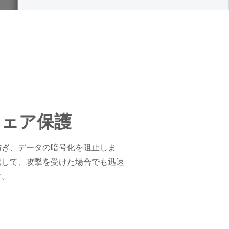
ウェア保護
防ぎ、データの暗号化を阻止しま
携して、攻撃を受けた場合でも迅速
す。