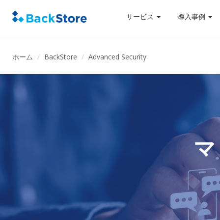
サービス
導入事例
ホーム
BackStore
Advanced Security