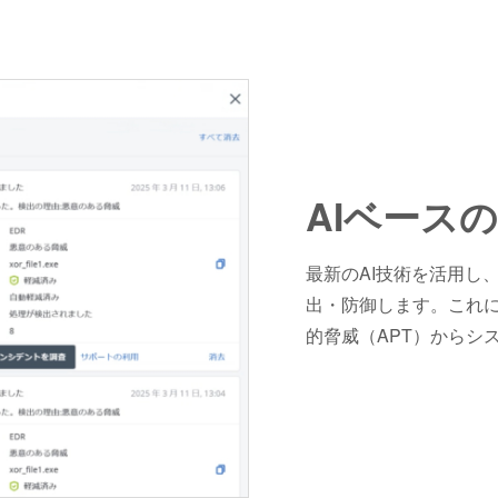
AIベース
最新のAI技術を活用し
出・防御します。これ
的脅威（APT）からシ