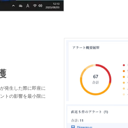
護
が発生した際に即座に
ントの影響を最小限に