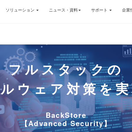
ソリューション
ニュース・資料
サポート
企業
フルスタックの
マルウェア対策を実
BackStore
【Advanced Security】