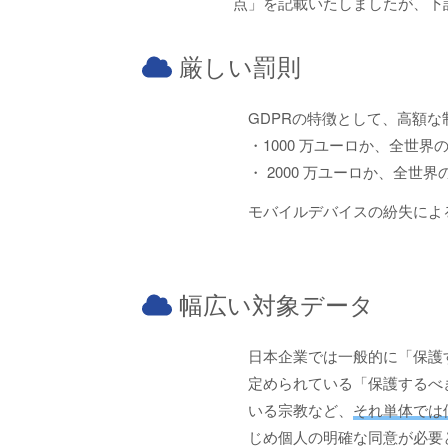
点」を記載いたしましたが、下
厳しい罰則
GDPRの特徴として、高額
・1000 万ユーロか、全世界
・ 2000 万ユーロか、全世
モバイルデバイスの紛失によ
幅広い対象データ
日本企業では一般的に「保護
定められている「保護するべき
いる宗教など、
それ単体では
じめ個人の明確な同意が必要