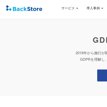
サービス
導入事例
G
2018年から施行
GDPRを理解