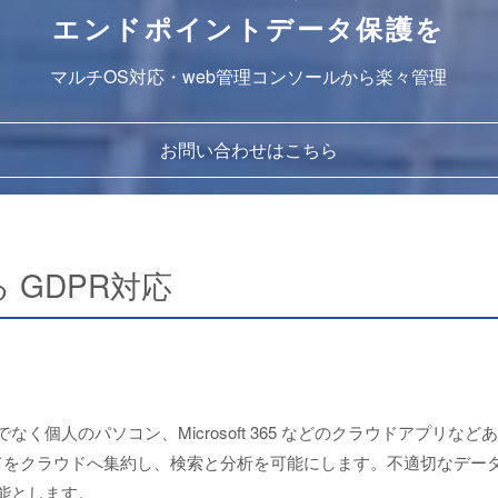
エンドポイントデータ保護を
マルチOS対応・web管理コンソールから楽々管理
お問い合わせはこちら
する GDPR対応
く個人のパソコン、Microsoft 365 などのクラウドアプリな
をクラウドへ集約し、検索と分析を可能にします。不適切なデー
能とします。