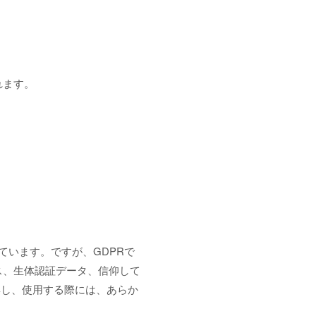
れます。
います。ですが、GDPRで
レス、生体認証データ、信仰して
集し、使用する際には、あらか