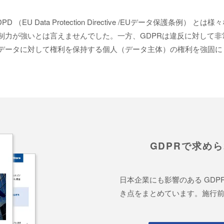
D （EU Data Protection Directive /EUデータ保護条例）
制力が強いとは言えませんでした。一方、GDPRは違反に対して非
、データに対して権利を保持する個人（データ主体）の権利を強固
GDPRで求め
日本企業にも影響のある GD
き点をまとめています。施行