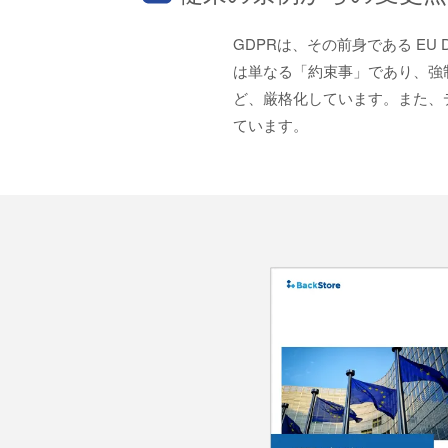
GDPRは、その前身である EU DP
は単なる「約束事」であり、強
ど、厳格化しています。また
ています。