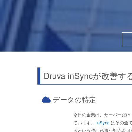
Druva inSyncが改善
データの特定
今日の企業は、サーバーだけでな
ています。
inSync
はその全て
ざという時に迅速な対応を可