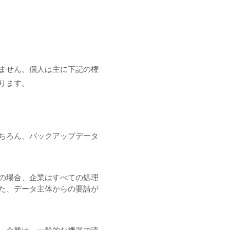
ません。個人は主に下記の権
ります。
ちろん、バックアップデータ
の場合、企業はすべての処理
た、データ主体からの要請が
。企業は、一般的な機器で読