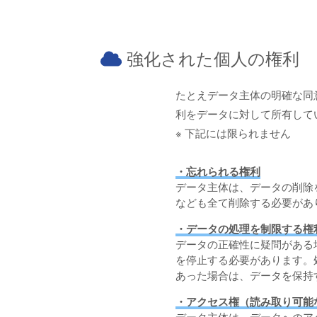
強化された個人の権利
たとえデータ主体の明確な同
利をデータに対して所有して
※ 下記には限られません
・忘れられる権利
データ主体は、データの削除
なども全て削除する必要があ
・データの処理を制限する権
データの正確性に疑問がある
を停止する必要があります。
あった場合は、データを保持
・アクセス権（読み取り可能
データ主体は、データへのア