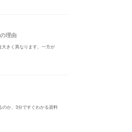
つの理由
は大きく異なります。一方が
ているのか、3分ですぐわかる資料