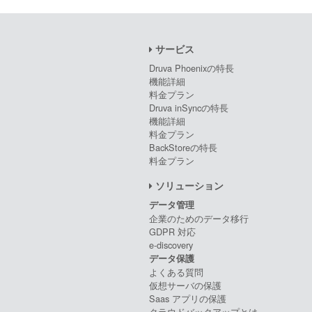
サービス
Druva Phoenixの特長
機能詳細
料金プラン
Druva inSyncの特長
機能詳細
料金プラン
BackStoreの特長
料金プラン
ソリューション
データ管理
企業のためのデータ移行
GDPR 対応
e-discovery
データ保護
よくある質問
仮想サーバの保護
Saas アプリの保護
クラウドバックアップとは