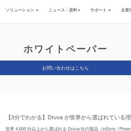
ソリューション
ニュース・資料
サポート
企業
ホワイトペーパー
お問い合わせはこちら
【3分でわかる】Druva が世界から選ばれている
世界 4,000 社以上から選ばれる Druva 社の製品（inSync / 