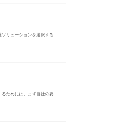
ト
護ソリューションを選択する
するためには、まず自社の要