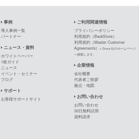
事例
ご利用関連情報
導入事例一覧
プライバシーポリシー
パートナー
利用規約（BackStore）
利用規約（Master Customer
ニュース・資料
Agreements）
※ Druva 社のホームページ
へ移動します。
ホワイトペーパー
1枚ガイド
企業情報
ニュース
イベント・セミナー
会社概要
ブログ
代表者ご挨拶
拠点・地図
サポート
お問い合わせ
お客様サポートサイト
お問い合わせ
30日無料試用
資料請求