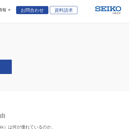
情報
お問合わせ
資料請求
理由
Phoenix）は何が優れているのか、