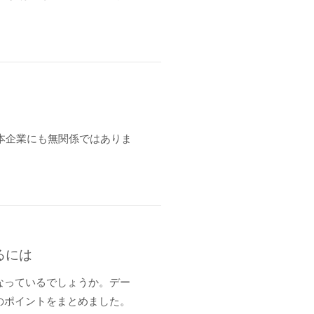
日本企業にも無関係ではありま
。
るには
なっているでしょうか。デー
のポイントをまとめました。